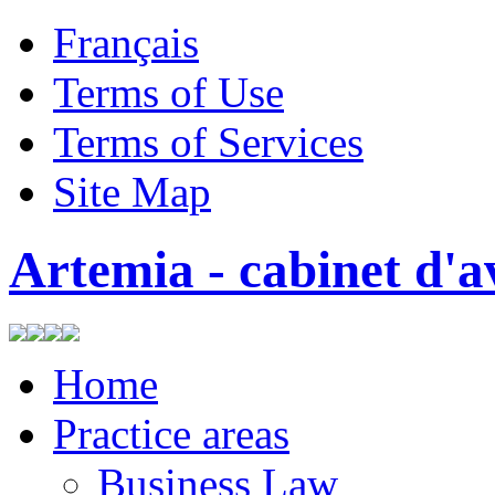
Français
Terms of Use
Terms of Services
Site Map
Artemia - cabinet d'a
Home
Practice areas
Business Law