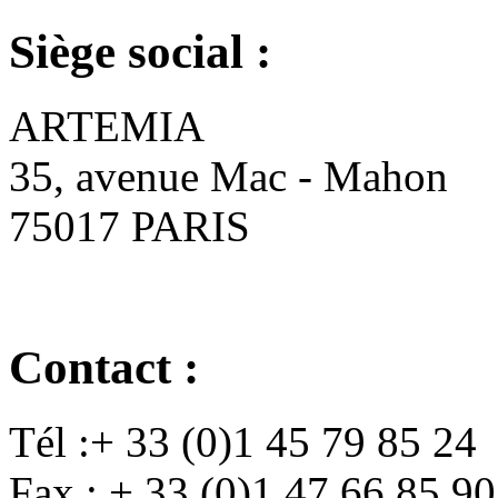
Siège social :
ARTEMIA
35, avenue Mac - Mahon
75017 PARIS
Contact :
Tél :+ 33 (0)1 45 79 85 24
Fax : + 33 (0)1 47 66 85 90