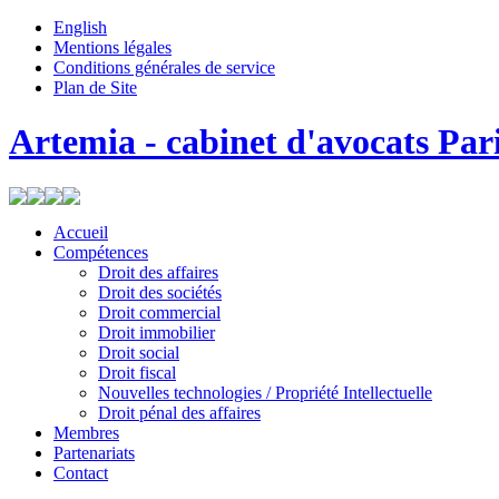
English
Mentions légales
Conditions générales de service
Plan de Site
Artemia - cabinet d'avocats Par
Accueil
Compétences
Droit des affaires
Droit des sociétés
Droit commercial
Droit immobilier
Droit social
Droit fiscal
Nouvelles technologies / Propriété Intellectuelle
Droit pénal des affaires
Membres
Partenariats
Contact