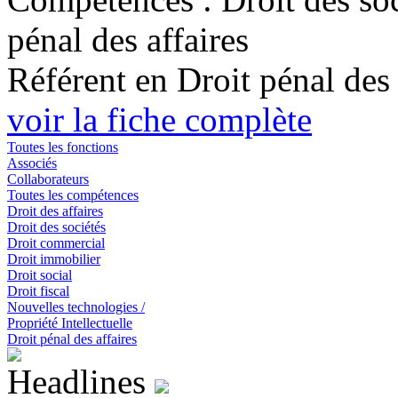
pénal des affaires
Référent en Droit pénal des 
voir la fiche complète
Toutes les fonctions
Associés
Collaborateurs
Toutes les compétences
Droit des affaires
Droit des sociétés
Droit commercial
Droit immobilier
Droit social
Droit fiscal
Nouvelles technologies /
Propriété Intellectuelle
Droit pénal des affaires
Headlines