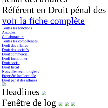
Référent en Droit pénal des 
voir la fiche complète
Toutes les fonctions
Associés
Collaborateurs
Toutes les compétences
Droit des affaires
Droit des sociétés
Droit commercial
Droit immobilier
Droit social
Droit fiscal
Nouvelles technologies /
Propriété Intellectuelle
Droit pénal des affaires
Headlines
Fenêtre de log