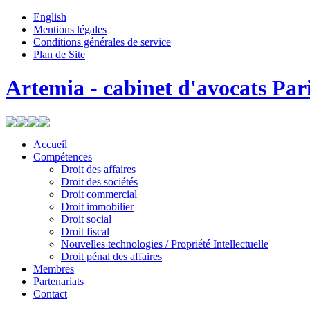
English
Mentions légales
Conditions générales de service
Plan de Site
Artemia - cabinet d'avocats Par
Accueil
Compétences
Droit des affaires
Droit des sociétés
Droit commercial
Droit immobilier
Droit social
Droit fiscal
Nouvelles technologies / Propriété Intellectuelle
Droit pénal des affaires
Membres
Partenariats
Contact