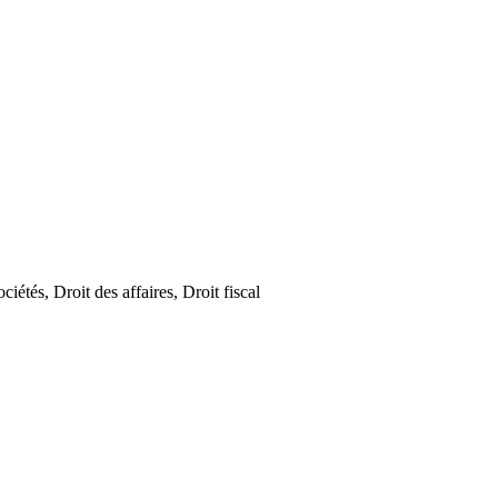
iétés, Droit des affaires, Droit fiscal